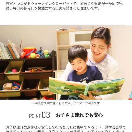
寝室とつながるウォークインクローゼットで、着替えや収納が一か所で完
結。毎日の暮らしを快適にする工夫が詰まった住まいです。
※写真は見学できるお宅と近しいイメージ写真です
お子さま連れでも安心
お子様連れのお客様が安心して打ち合わせに集中できるよう、見学会会場で
は託児スペースをご用意。保育スタッフが見守り、お子様にも楽しく過ごし