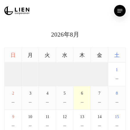
Skip
Menu
to
main
content
2026年8月
日
月
火
水
木
金
土
1
－
2
3
4
5
6
7
8
－
－
－
－
－
－
－
9
10
11
12
13
14
15
－
－
－
－
－
－
－