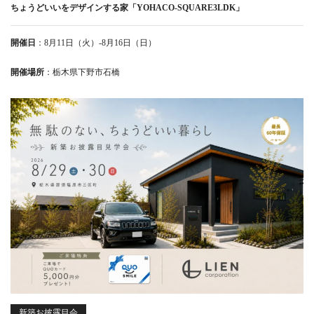
ちょうどいいをデザインする家「YOHACO-SQUARE3LDK」
開催日
：8月11日（火）-8月16日（日）
開催場所
：栃木県下野市石橋
新築お披露目会