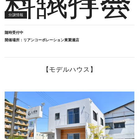
料試打会
分譲情報
随時受付中
開催場所：リアンコーポレーション東簗瀬店
【モデルハウス】