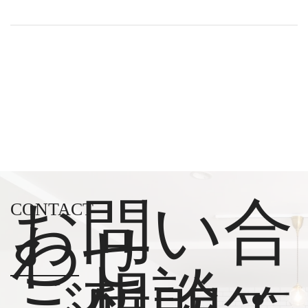
お問い合
CONTACT
わせ
ご相談・