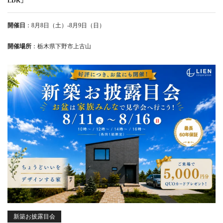
LDK」
開催日
：8月8日（土）-8月9日（日）
開催場所
：栃木県下野市上古山
新築お披露目会