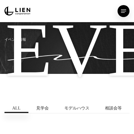
Skip
Menu
EV
to
main
content
イベント情報
ALL
見学会
モデルハウス
相談会等