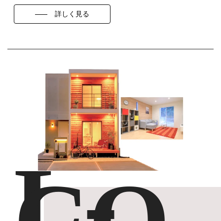
詳しく見る
L-
CO