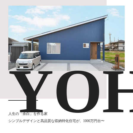
YO
人生の「余白」を作る家
シンプルデザインと高品質な収納特化住宅が、1000万円台〜