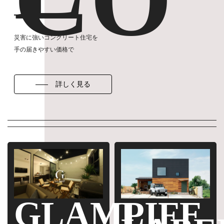
災害に強いコンクリート住宅を
手の届きやすい価格で
詳しく見る
GLAMP
LIFE