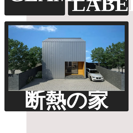
LABE
断熱の家