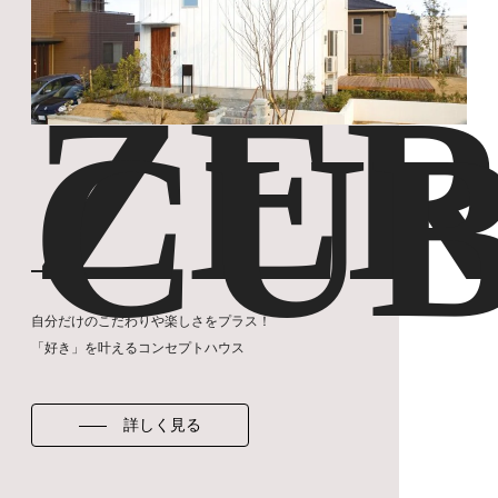
ZER
CU
自分だけのこだわりや楽しさをプラス！
「好き」を叶えるコンセプトハウス
詳しく見る