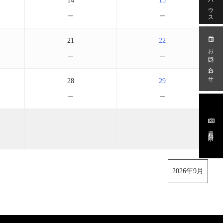
14
15
－
－
21
22
お問い合わせ
－
－
28
29
－
－
資料請求
2026年9月