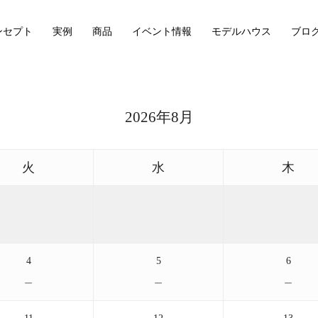
ンセプト
実例
商品
イベント情報
モデルハウス
ブロ
2026年8月
火
水
木
4
5
6
－
－
－