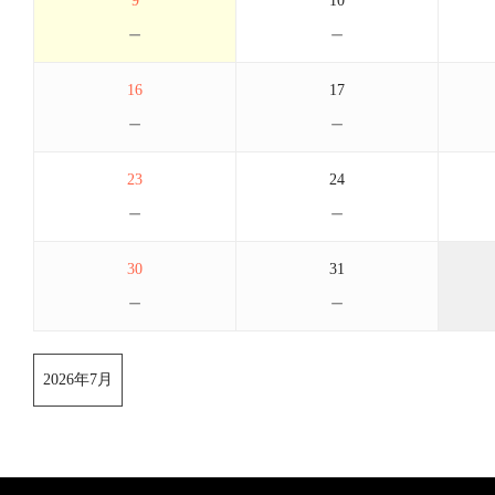
9
10
－
－
16
17
－
－
23
24
－
－
30
31
－
－
2026年7月