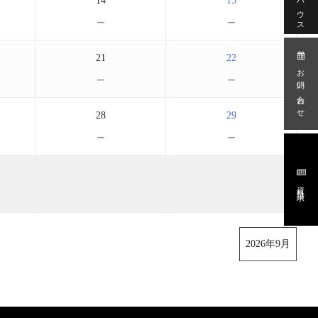
14
15
－
－
21
22
お問い合わせ
－
－
28
29
－
－
資料請求
2026年9月