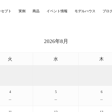
ンセプト
実例
商品
イベント情報
モデルハウス
ブロ
2026年8月
火
水
木
4
5
6
－
－
－