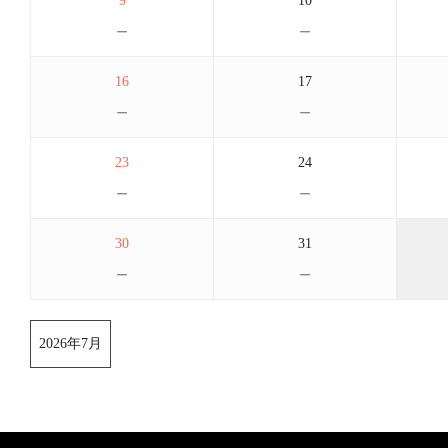
9
10
－
－
16
17
－
－
23
24
－
－
30
31
－
－
2026年7月