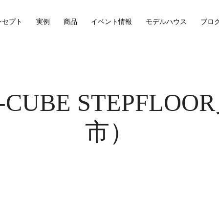
ンセプト
実例
商品
イベント情報
モデルハウス
ブロ
RO-CUBE STEPF
市）