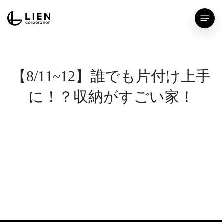
Skip
Menu
to
main
content
【8/11~12】誰でも片付け上手
に！？収納がすごい家！