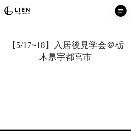
Skip
Menu
to
main
content
【5/17~18】入居後見学会＠栃
木県宇都宮市