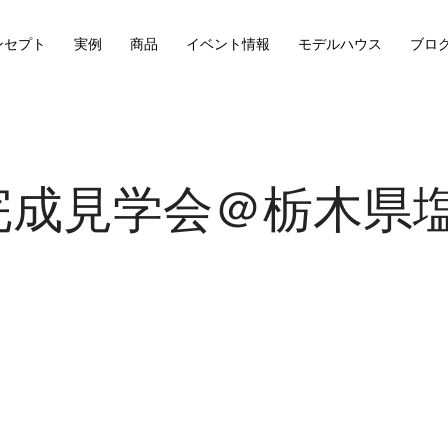
ンセプト
実例
商品
イベント情報
モデルハウス
ブロ
20】完成見学会＠栃木