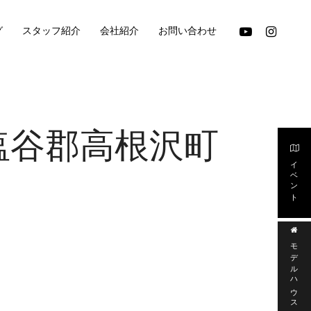
youtube
instagram
グ
スタッフ紹介
会社紹介
お問い合わせ
県塩谷郡高根沢町
イベント
モデルハウス