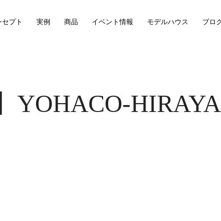
ンセプト
実例
商品
イベント情報
モデルハウス
ブロ
12】YOHACO-HIR