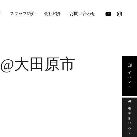
youtube
instagram
グ
スタッフ紹介
会社紹介
お問い合わせ
AYA@大田原市
イベント
モデルハウス