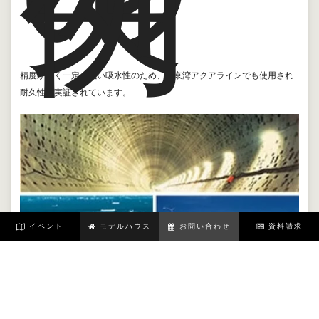
例
精度が高く一定、低い吸水性のため、東京湾アクアラインでも使用され
耐久性が実証されています。
イベント
モデルハウス
お問い合わせ
資料請求