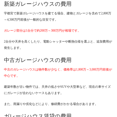
新築ガレージハウスの費用
宇都宮で新築ガレージハウスを建てる場合、建物とガレージを含めて2,800万
～4,500万円前後が一般的な目安です。
ガレージ部分は1台分で約200万～300万円が相場です。
2台分や天井を高くしたり、電動シャッターや断熱仕様を選ぶと、追加費用が
発生します。
中古ガレージハウスの費用
中古のガレージハウスは物件数が少なく、価格帯は1,800万～3,000万円前後が
中心です。
建築年数が古い物件では、天井の低さやSUVや大型車など、現在の車サイズ
にガレージが合わないケースもあります。
また、雨漏りや劣化などにより、修繕費がかかる場合があります。
ガレージハウス賃貸の費用