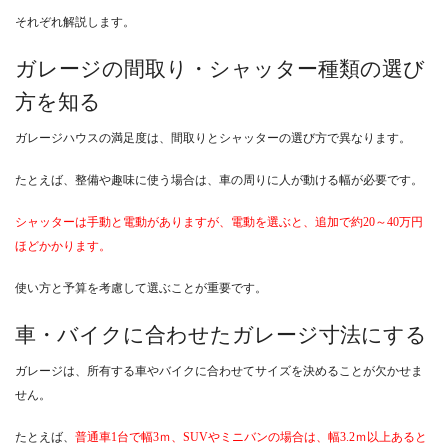
それぞれ解説します。
ガレージの間取り・シャッター種類の選び
方を知る
ガレージハウスの満足度は、間取りとシャッターの選び方で異なります。
たとえば、整備や趣味に使う場合は、車の周りに人が動ける幅が必要です。
シャッターは手動と電動がありますが、電動を選ぶと、追加で約20～40万円
ほどかかります。
使い方と予算を考慮して選ぶことが重要です。
車・バイクに合わせたガレージ寸法にする
ガレージは、所有する車やバイクに合わせてサイズを決めることが欠かせま
せん。
たとえば、
普通車1台で幅3ｍ、SUVやミニバンの場合は、幅3.2ｍ以上あると