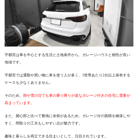
宇都宮は車を中心とする生活と土地条件から、ガレージハウスと相性が良い
地域です。
宇都宮では通勤や買い物に車を使う人が多く、1世帯あたり2台以上保有する
ケースも少なくありません。
そのため、
雨や雪の日でも車の乗り降りが楽なガレージ付きの住宅に需要が
高まっています。
また、都心部と比べて敷地に余裕があるため、ガレージ分の面積を確保しや
すく、間取りの工夫もしやすい点が魅力です。
趣味と暮らしを両立できる住まいとして、注目されています。