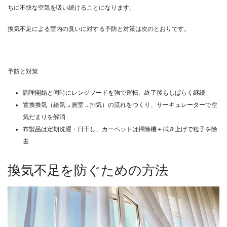
ちに不快な空気を吸い続けることになります。
換気不足による室内の臭いに対する予防と対策は次のとおりです。
予防と対策
調理開始と同時にレンジフードを強で運転、終了後もしばらく継続
置換換気（給気→居室→排気）の流れをつくり、サーキュレーターで空
気だまりを解消
布製品は定期洗濯・日干し、カーペットは掃除機＋拭き上げで粒子を除
去
換気不足を防ぐための方法