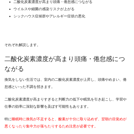
二酸化炭素濃度が高まり頭痛・倦怠感につながる
ウイルスや細菌の感染リスクが上がる
シックハウス症候群やアレルギー症状の悪化
それぞれ解説します。
二酸化炭素濃度が高まり頭痛・倦怠感につ
ながる
換気をしない生活では、室内の二酸化炭素濃度が上昇し、頭痛やめまい、倦
怠感といった不調を招きます。
二酸化炭素濃度が高まりすぎると判断力の低下や眠気を引き起こし、学習や
仕事の効率に深刻な影響を及ぼす可能性もあります。
特に
睡眠時に換気が不足すると、酸素が十分に取り込めず、翌朝の目覚めが
悪くなったり集中力が落ちたりするため注意が必要です。