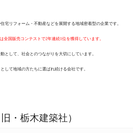
や住宅リフォーム・不動産などを展開する地域密着型の企業です。
宅では全国販売コンテストで2年連続1位を獲得しています。
活動として、社会とのつながりを大切にしています。
」として地域の方たちに選ばれ続ける会社です。
E（旧・栃木建築社）