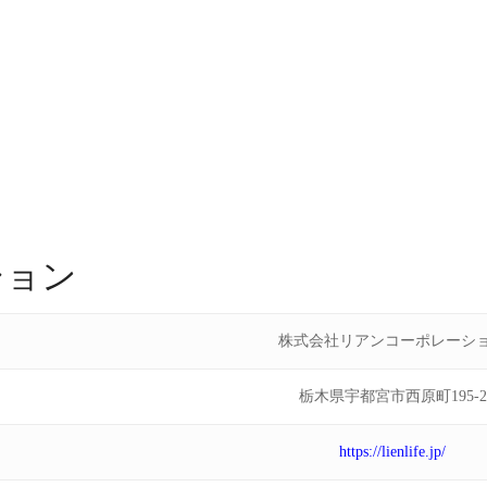
ション
株式会社リアンコーポレーシ
栃木県宇都宮市西原町195-2
https://lienlife.jp/