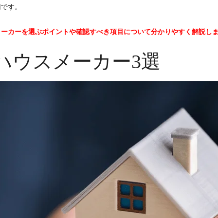
切です。
メーカーを選ぶポイントや確認すべき項目について分かりやすく解説し
ハウスメーカー3選