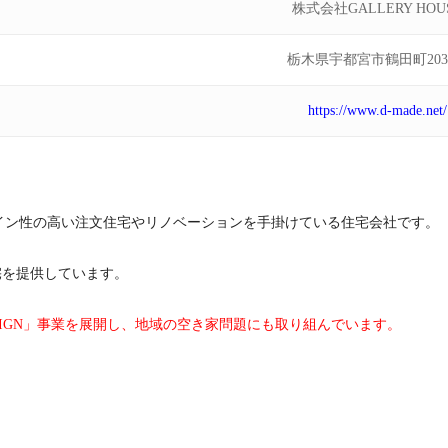
株式会社GALLERY HOU
栃木県宇都宮市鶴田町2039
https://www.d-made.net/
デザイン性の高い注文住宅やリノベーションを手掛けている住宅会社です。
宅を提供しています。
SIGN」事業を展開し、地域の空き家問題にも取り組んでいます。