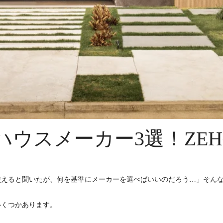
ハウスメーカー3選！ZE
使えると聞いたが、何を基準にメーカーを選べばいいのだろう…」そん
いくつかあります。