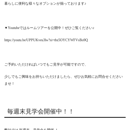
暮らしに便利な様々なオプションが揃っております♪
▼Youtubeではルームツアーを公開中！ぜひご覧ください♪
https://youtu.be/UPPUKveu3lw?si=tbz5OYCYWFVsBo9Q
ご予約いただければいつでもご見学が可能ですので、
少しでもご興味をお持ちいただけましたら、ぜひお気軽にお問合せください
ませ！
毎週末見学会開催中！！