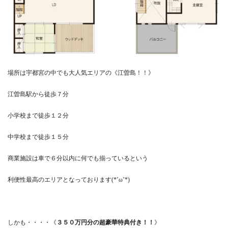
場所は宇都宮の中でも大人気エリアの《江曽島！！》
江曽島駅から徒歩７分
小学校まで徒歩１２分
中学校まで徒歩１５分
商業施設は車で６分以内に何でも揃っているという
利便性最高のエリアとなっております(*’ω’*)
しかも・・・・《
３５０万円分の超豪華特典付き！！
》