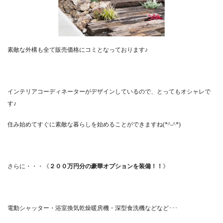
素敵な外構も全て販売価格にコミとなっております♪
インテリアコーディネーターがデザインしているので、とってもオシャレで
す♪
住み始めてすぐに素敵な暮らしを始めることができますね(*^-^*)
さらに・・・《
２００万円分の豪華オプションを装備！！
》
電動シャッター・浴室換気乾燥暖房機・深型食洗機などなど･･･