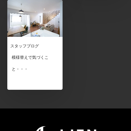
スタッフブログ
模様替えで気づくこ
と・・・