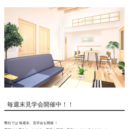
毎週末見学会開催中！！
弊社では 毎週末、見学会を開催 ！