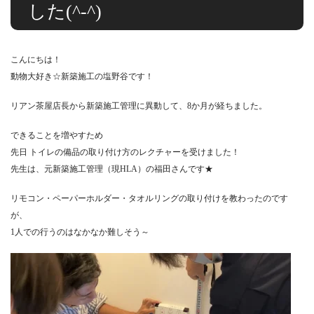
した(^-^)
こんにちは！
動物大好き☆新築施工の塩野谷です！
リアン茶屋店長から新築施工管理に異動して、8か月が経ちました。
できることを増やすため
先日 トイレの備品の取り付け方のレクチャーを受けました！
先生は、元新築施工管理（現HLA）の福田さんです★
リモコン・ペーパーホルダー・タオルリングの取り付けを教わったのです
が、
1人での行うのはなかなか難しそう～