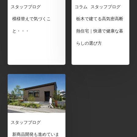
スタッフブログ
コラム
スタッフブログ
模様替えで気づくこ
栃木で建てる高気密高断
と・・・
熱住宅｜快適で健康な暮
らしの選び方
スタッフブログ
新商品開発も進めていま