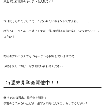
最近では石目調のキッチンも人気です！
毎日使うものだからこそ、こだわりたいポイントですよね、、、、、
種類もたくさんあって迷いますが、選ぶ時間は本当に楽しいのではないでし
ょうか！
弊社モデルハウスでもESキッチンを採用していますので、
現物を見たい方は、ぜひお問い合わせください！
毎週末見学会開催中！！
弊社では 毎週末、見学会を開催 ！
事前のご予約をいただき、是非お気軽に見学にいらしてください！