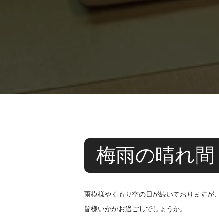
梅雨の晴れ間
雨模様やくもり空の日が続いておりますが
皆様いかがお過ごしでしょうか。