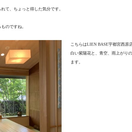
られて、ちょっと得した気分です。
るものですね。
こちらはLIEN BASE宇都宮西
白い紫陽花と、青空、雨上がり
ます。