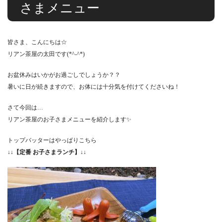
さまメニュー
皆さま、こんにちは☆
リアン茶屋の太田です(*^-^*)
お盆休みはいかがお過ごしでしょうか？？
暑いに日が続きますので、お体には十分気を付けてくださいね！
さて今回は…
リアン茶屋のお子さまメニューを紹介します✨
トップバッターはやっぱりこちら
↓↓
【定番 お子さまランチ】
↓↓