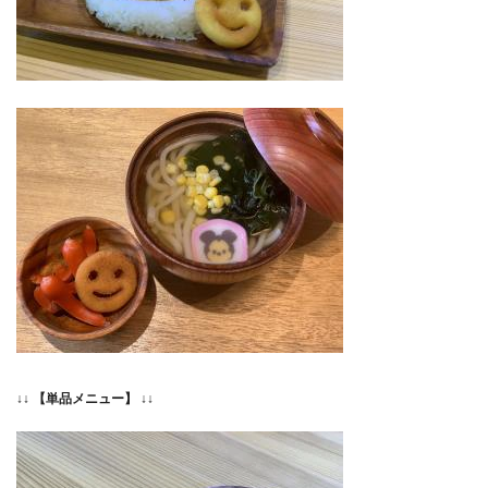
↓↓ 【単品メニュー】 ↓↓