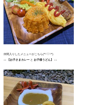
仲間入りしたメニューがこちら(*^▽^*)
↓↓ 【お子さまカレー
と
お子様うどん】 ↓↓