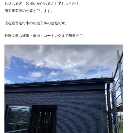
お盆も過ぎ、皆様いかがお過ごしでしょうか？
施工事業部の小森と申します。
現在絶賛進行中の新築工事の続報です。
外壁工事も破風・雨樋・コーキングまで無事完了。