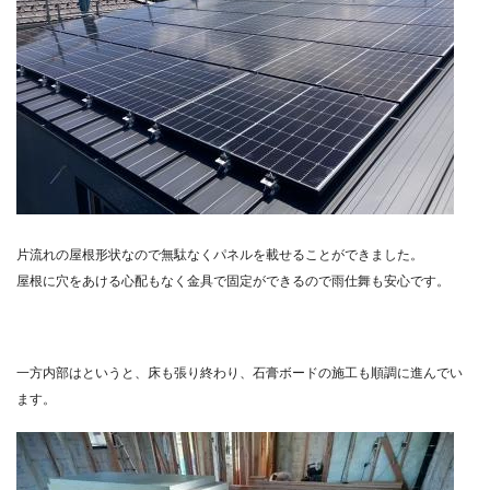
片流れの屋根形状なので無駄なくパネルを載せることができました。
屋根に穴をあける心配もなく金具で固定ができるので雨仕舞も安心です。
一方内部はというと、床も張り終わり、石膏ボードの施工も順調に進んでい
ます。