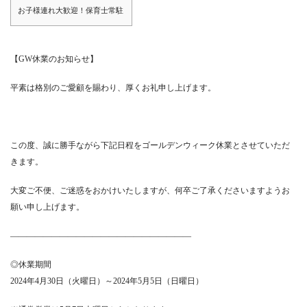
お子様連れ大歓迎！保育士常駐
【GW休業のお知らせ】
平素は格別のご愛顧を賜わり、厚くお礼申し上げます。
この度、誠に勝手ながら下記日程をゴールデンウィーク休業とさせていただ
きます。
大変ご不便、ご迷惑をおかけいたしますが、何卒ご了承くださいますようお
願い申し上げます。
——————————————————————
◎休業期間
2024年4月30日（火曜日）～2024年5月5日（日曜日）