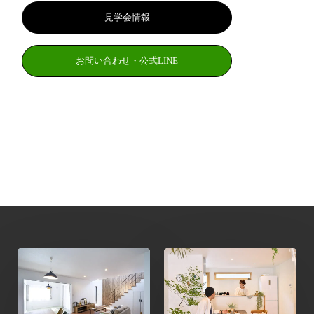
見学会情報
お問い合わせ・公式LINE