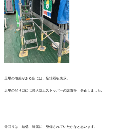
足場の段差がある所には、足場看板表示、
足場の登り口には侵入防止ストッパーの設置等 是正しました。
外回りは 結構 綺麗に 整備されていたかなと思います。