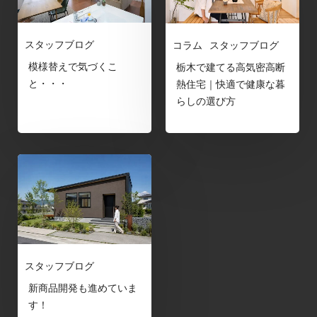
スタッフブログ
コラム
スタッフブログ
模様替えで気づくこ
栃木で建てる高気密高断
と・・・
熱住宅｜快適で健康な暮
らしの選び方
スタッフブログ
新商品開発も進めていま
す！