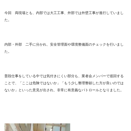
今回 両現場とも、内部では大工工事、外部では外壁工事が進行していまし
た。
内部・外部 二手に分かれ、安全管理面や環境整備面のチェックを行いまし
た。
普段仕事をしている中では気付きにくい部分も、業者会メンバーで巡回する
ことで、「ここは危険ではないか」「もう少し整理整頓した方が良いのでは
ないか」といった意見が出され、非常に有意義なパトロールとなりました。