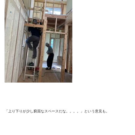
「上り下りが少し窮屈なスペースだな。。。。」という意見も。