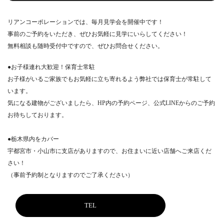
リアンコーポレーションでは、毎月見学会を開催中です！
事前のご予約をいただき、ぜひお気軽に見学にいらしてください！
無料相談も随時受付中ですので、ぜひお問合せください。
●お子様連れ大歓迎！保育士常駐
お子様がいるご家族でもお気軽に立ち寄れるよう弊社では保育士が常駐して
います。
気になる建物がございましたら、HP内の予約ページ、公式LINEからのご予約
お待ちしております。
●栃木県内をカバー
宇都宮市・小山市に支店がありますので、お住まいに近い店舗へご来店くだ
さい！
（事前予約制となりますのでご了承ください）
TEL