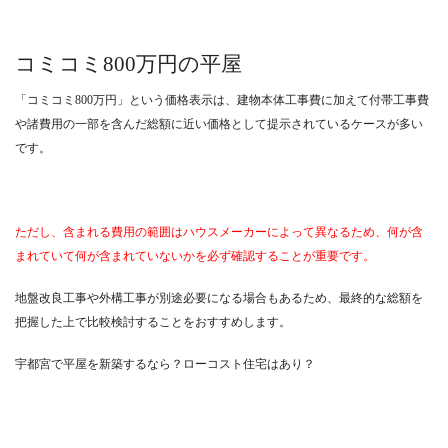
コミコミ800万円の平屋
「コミコミ800万円」という価格表示は、建物本体工事費に加えて付帯工事費
や諸費用の一部を含んだ総額に近い価格として提示されているケースが多い
です。
ただし、含まれる費用の範囲はハウスメーカーによって異なるため、何が含
まれていて何が含まれていないかを必ず確認することが重要です。
地盤改良工事や外構工事が別途必要になる場合もあるため、最終的な総額を
把握した上で比較検討することをおすすめします。
宇都宮で平屋を新築するなら？ローコスト住宅はあり？