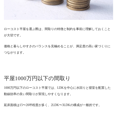
ローコスト平屋を選ぶ際は、間取りの特徴と制約を事前に理解しておくこと
が大切です。
価格と暮らしやすさのバランスを見極めることが、満足度の高い家づくりに
つながります。
平屋1000万円以下の間取り
1000万円以下のローコスト平屋では、LDKを中心に水回りと寝室を配置した
動線効率の良い間取りが実現しやすくなります。
延床面積は15〜20坪程度が多く、2LDK〜3LDKの構成が一般的です。