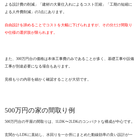
よる設計費の削減」「建材の大量仕入れによるコスト圧縮」「工期の短縮に
よる人件費削減」の3点にあります。
自由設計を諦めることでコストを大幅に下げられますが、その分だけ間取り
や仕様の選択肢が限られます。
また、300万円台の価格は本体工事費のみであることが多く、基礎工事や設備
工事が別途必要になる場合もあります。
見積もりの内容を細かく確認することが大切です。
500万円の家の間取り例
500万円台の平屋の間取りは、1LDK〜2LDKのコンパクトな構成が中心です。
玄関からLDKに直結し、水回りを一か所にまとめた動線効率の良い設計が一