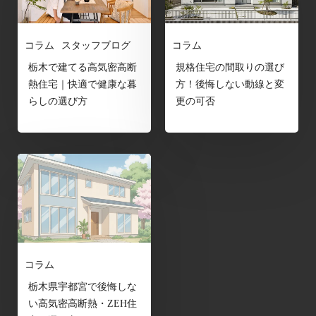
コラム
スタッフブログ
コラム
栃木で建てる高気密高断
規格住宅の間取りの選び
熱住宅｜快適で健康な暮
方！後悔しない動線と変
らしの選び方
更の可否
コラム
栃木県宇都宮で後悔しな
い高気密高断熱・ZEH住