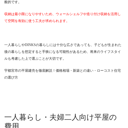
般的です。
収納は最小限になりやすいため、ウォールシェルフや造り付け収納を活用し
て空間を有効に使う工夫が求められます。
一人暮らしやDINKSの暮らしには十分な広さであっても、子どもが生まれた
後の暮らしを想定すると手狭になる可能性があるため、将来のライフスタイ
ルも考慮した上で選ぶことが大切です。
宇都宮市の平屋建売を徹底解説！価格相場・新築との違い・ローコスト住宅
の選び方
一人暮らし・夫婦二人向け平屋の
費用