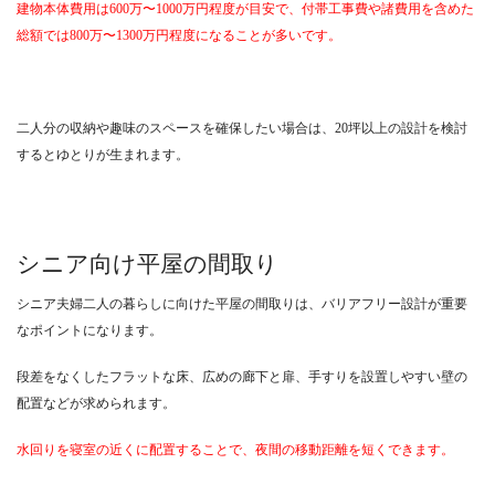
建物本体費用は600万〜1000万円程度が目安で、付帯工事費や諸費用を含めた
総額では800万〜1300万円程度になることが多いです。
二人分の収納や趣味のスペースを確保したい場合は、20坪以上の設計を検討
するとゆとりが生まれます。
シニア向け平屋の間取り
シニア夫婦二人の暮らしに向けた平屋の間取りは、バリアフリー設計が重要
なポイントになります。
段差をなくしたフラットな床、広めの廊下と扉、手すりを設置しやすい壁の
配置などが求められます。
水回りを寝室の近くに配置することで、夜間の移動距離を短くできます。