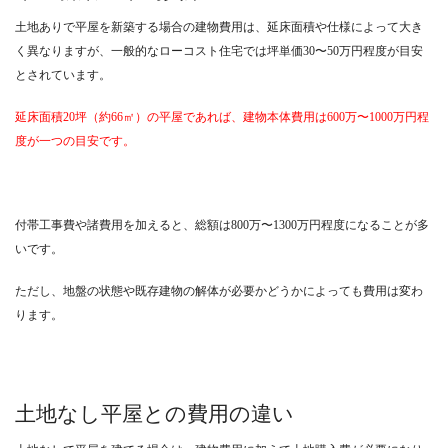
土地ありで平屋を新築する場合の建物費用は、延床面積や仕様によって大き
く異なりますが、一般的なローコスト住宅では坪単価30〜50万円程度が目安
とされています。
延床面積20坪（約66㎡）の平屋であれば、建物本体費用は600万〜1000万円程
度が一つの目安です。
付帯工事費や諸費用を加えると、総額は800万〜1300万円程度になることが多
いです。
ただし、地盤の状態や既存建物の解体が必要かどうかによっても費用は変わ
ります。
土地なし平屋との費用の違い