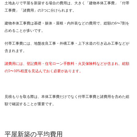
土地ありで平屋を新築する場合の費用は、大きく「建物本体工事費」「付帯
工事費」「諸費用」の3つに分けられます。
建物本体工事費は基礎・躯体・屋根・内外装などの費用で、総額の6〜7割を
占めることが多いです。
付帯工事費には、地盤改良工事・外構工事・上下水道の引き込み工事などが
含まれます。
諸費用には、登記費用・住宅ローン手数料・火災保険料などが含まれ、総額
の5〜10%程度を見込んでおく必要があります。
見積もりを取る際は、本体工事費だけでなく付帯工事費と諸費用を含めた総
額で確認することが重要です。
平屋新築の平均費用