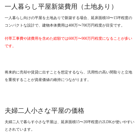
一人暮らし平屋新築費用（土地あり）
一人暮らし向けの平屋を土地ありで新築する場合、延床面積10〜15坪程度の
コンパクトな設計で、建物本体費用は400万〜700万円程度が目安です。
付帯工事費や諸費用を含めた総額では600万〜900万円程度になることが多い
です。
将来的に売却や賃貸に出すことを想定するなら、汎用性の高い間取りと立地
を重視することが資産価値の維持につながります。
夫婦二人小さな平屋の価格
夫婦二人で暮らす小さな平屋は、延床面積15〜20坪程度の2LDKが使いやすい
とされています。