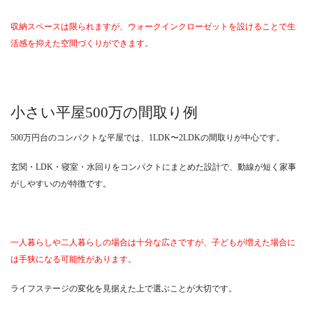
収納スペースは限られますが、ウォークインクローゼットを設けることで生
活感を抑えた空間づくりができます。
小さい平屋500万の間取り例
500万円台のコンパクトな平屋では、1LDK〜2LDKの間取りが中心です。
玄関・LDK・寝室・水回りをコンパクトにまとめた設計で、動線が短く家事
がしやすいのが特徴です。
一人暮らしや二人暮らしの場合は十分な広さですが、子どもが増えた場合に
は手狭になる可能性があります。
ライフステージの変化を見据えた上で選ぶことが大切です。