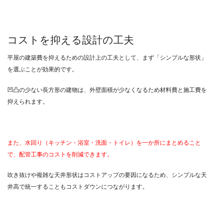
コストを抑える設計の工夫
平屋の建築費を抑えるための設計上の工夫として、まず「シンプルな形状」
を選ぶことが効果的です。
凹凸の少ない長方形の建物は、外壁面積が少なくなるため材料費と施工費を
抑えられます。
また、水回り（キッチン・浴室・洗面・トイレ）を一か所にまとめること
で、配管工事のコストを削減できます。
吹き抜けや複雑な天井形状はコストアップの要因になるため、シンプルな天
井高で統一することもコストダウンにつながります。