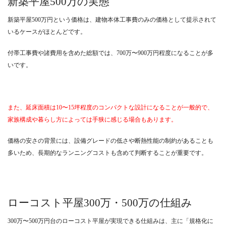
新築平屋500万の実態
新築平屋500万円という価格は、建物本体工事費のみの価格として提示されて
いるケースがほとんどです。
付帯工事費や諸費用を含めた総額では、700万〜900万円程度になることが多
いです。
また、延床面積は10〜15坪程度のコンパクトな設計になることが一般的で、
家族構成や暮らし方によっては手狭に感じる場合もあります。
価格の安さの背景には、設備グレードの低さや断熱性能の制約があることも
多いため、長期的なランニングコストも含めて判断することが重要です。
ローコスト平屋300万・500万の仕組み
300万〜500万円台のローコスト平屋が実現できる仕組みは、主に「規格化に