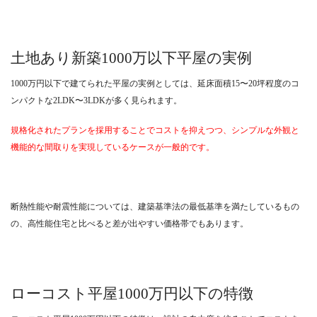
土地あり新築1000万以下平屋の実例
1000万円以下で建てられた平屋の実例としては、延床面積15〜20坪程度のコ
ンパクトな2LDK〜3LDKが多く見られます。
規格化されたプランを採用することでコストを抑えつつ、シンプルな外観と
機能的な間取りを実現しているケースが一般的です。
断熱性能や耐震性能については、建築基準法の最低基準を満たしているもの
の、高性能住宅と比べると差が出やすい価格帯でもあります。
ローコスト平屋1000万円以下の特徴