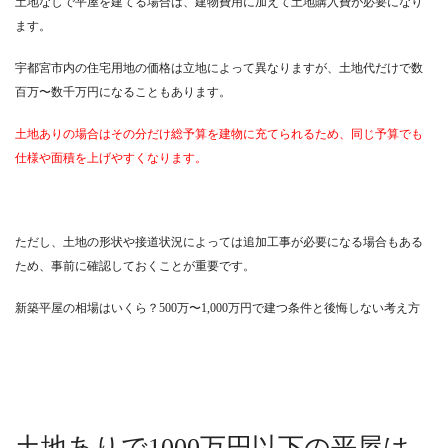
土地なしで平屋を建てる場合は、建物費用に加えて土地購入費が必要になり
ます。
宇都宮市内の住宅用地の価格は立地によって異なりますが、土地代だけで数
百万〜数千万円になることもあります。
土地ありの場合はその分だけ総予算を建物に充てられるため、同じ予算でも
仕様や面積を上げやすくなります。
ただし、土地の形状や接道状況によっては追加工事が必要になる場合もある
ため、事前に確認しておくことが重要です。
新築平屋の相場はいくら？500万〜1,000万円で建つ条件と後悔しない考え方
土地ありで1000万円以下の平屋は