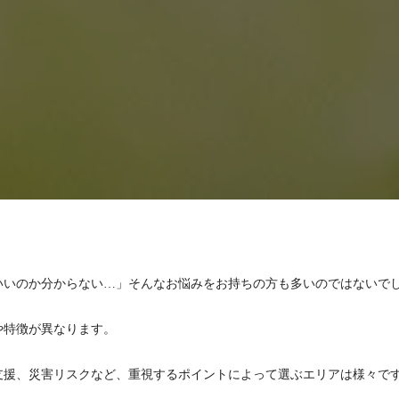
いいのか分からない…」そんなお悩みをお持ちの方も多いのではないで
や特徴が異なります。
支援、災害リスクなど、重視するポイントによって選ぶエリアは様々で