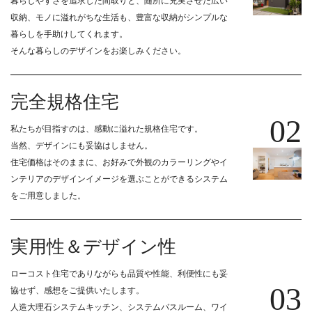
暮らしやすさを追求した間取りと、随所に充実させた広い
収納、モノに溢れがちな生活も、豊富な収納がシンプルな
暮らしを手助けしてくれます。
そんな暮らしのデザインをお楽しみください。
完全規格住宅
0
2
私たちが目指すのは、感動に溢れた規格住宅です。
当然、デザインにも妥協はしません。
住宅価格はそのままに、お好みで外観のカラーリングやイ
ンテリアのデザインイメージを選ぶことができるシステム
をご用意しました。
実用性＆デザイン性
ローコスト住宅でありながらも品質や性能、利便性にも妥
0
3
協せず、感想をご提供いたします。
人造大理石システムキッチン、システムバスルーム、ワイ