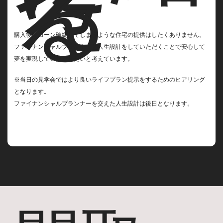
え
る
購入後にローン破綻してしまうような住宅の提供はしたくありません。
ファイナンシャルプランナーと人生設計をしていただくことで安心して
夢を実現していただきたいと考えています。
※当日の見学会ではより良いライフプラン提示をするためのヒアリング
となります。
ファイナンシャルプランナーを交えた人生設計は後日となります。