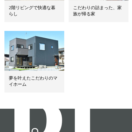
2階リビングで快適な暮
こだわりの詰まった、家
らし
族が帰る家
夢を叶えたこだわりのマ
イホーム