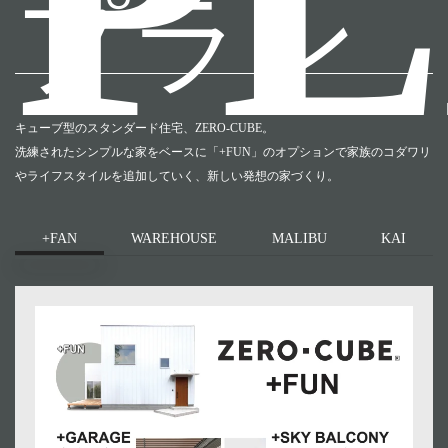
P
プラン
キューブ型のスタンダード住宅、ZERO-CUBE。
洗練されたシンプルな家をベースに「+FUN」のオプションで家族のコダワリ
やライフスタイルを追加していく、新しい発想の家づくり。
+FAN
WAREHOUSE
MALIBU
KAI