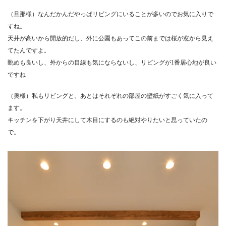
（旦那様）なんだかんだやっぱリビングにいることが多いのでお気に入りで
すね。
天井が高いから開放的だし、外に公園もあってこの前までは桜が窓から見え
てたんですよ。
眺めも良いし、外からの目線も気にならないし、リビングが1番居心地が良い
ですね
（奥様）私もリビングと、あとはそれぞれの部屋の壁紙がすごく気に入って
ます。
キッチンを下がり天井にして木目にするのも絶対やりたいと思っていたの
で。