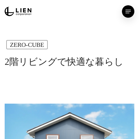
Skip
Menu
to
main
content
ZERO-CUBE
2階リビングで快適な暮らし