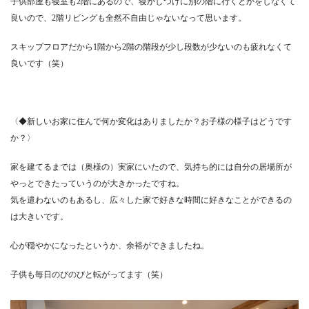
子供部屋も寝室も2階にあるので、寝かしつけに別の階に行くとかをしなくて
良いので、2階リビングも全然不自由じゃないなって思います。
スキップフロアだから1階から2階の階段が少し段数が少ないのも疲れなくて
良いです（笑）
〈◆新しいお家に住んで何か変化はありましたか？お子様の様子はどうです
か？〉
家を建てるまでは（奥様の）実家にいたので、気持ち的には自分の居場所が
やっとできたっていうのが大きかったですね。
気を遣わないのもあるし、広々した家で好きな時間に好きなことができるの
は大きいです。
心が穏やかになったというか、余裕ができましたね。
子供も毎日のびのびと転がってます（笑）