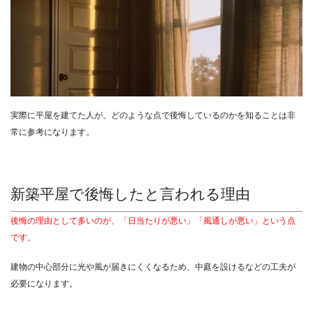
実際に平屋を建てた人が、どのような点で後悔しているのかを知ることは非
常に参考になります。
新築平屋で後悔したと言われる理由
後悔の理由として多いのが、「日当たりが悪い」「風通しが悪い」という点
です。
建物の中心部分に光や風が届きにくくなるため、中庭を設けるなどの工夫が
必要になります。