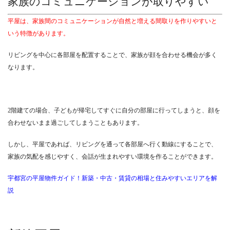
家族のコミュニケーションが取りやすい
平屋は、家族間のコミュニケーションが自然と増える間取りを作りやすいと
いう特徴があります。
リビングを中心に各部屋を配置することで、家族が顔を合わせる機会が多く
なります。
2階建ての場合、子どもが帰宅してすぐに自分の部屋に行ってしまうと、顔を
合わせないまま過ごしてしまうこともあります。
しかし、平屋であれば、リビングを通って各部屋へ行く動線にすることで、
家族の気配を感じやすく、会話が生まれやすい環境を作ることができます。
宇都宮の平屋物件ガイド！新築・中古・賃貸の相場と住みやすいエリアを解
説