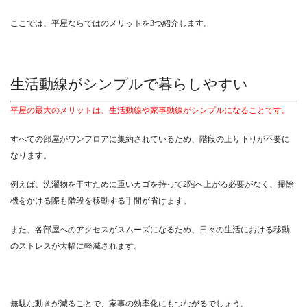
ここでは、平屋ならではのメリットを3つ紹介します。
生活動線がシンプルで暮らしやすい
平屋の最大のメリットは、生活動線や家事動線がシンプルになることです。
すべての部屋がワンフロアに集約されているため、階段の上り下りが不要に
なります。
例えば、洗濯物を干すために重いカゴを持って2階へ上がる必要がなく、掃除
機をかける際も階段を移動する手間が省けます。
また、各部屋へのアクセスがスムーズになるため、日々の生活における移動
のストレスが大幅に軽減されます。
無駄な動きが減ることで、家事の効率化にもつながるでしょう。