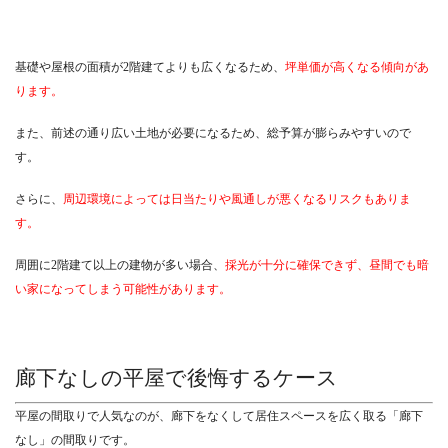
基礎や屋根の面積が2階建てよりも広くなるため、
坪単価が高くなる傾向があ
ります。
また、前述の通り広い土地が必要になるため、総予算が膨らみやすいので
す。
さらに、
周辺環境によっては日当たりや風通しが悪くなるリスクもありま
す。
周囲に2階建て以上の建物が多い場合、
採光が十分に確保できず、昼間でも暗
い家になってしまう可能性があります。
廊下なしの平屋で後悔するケース
平屋の間取りで人気なのが、廊下をなくして居住スペースを広く取る「廊下
なし」の間取りです。