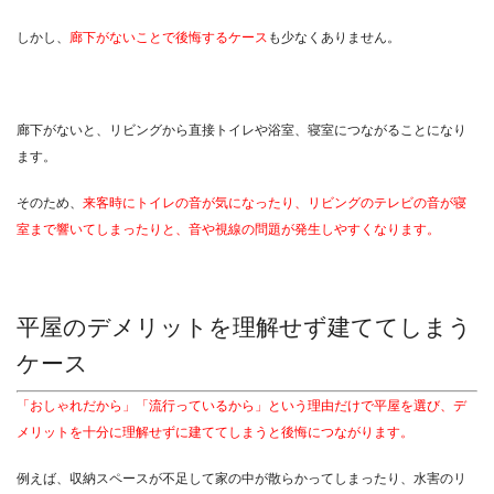
しかし、
廊下がないことで後悔するケース
も少なくありません。
廊下がないと、リビングから直接トイレや浴室、寝室につながることになり
ます。
そのため、
来客時にトイレの音が気になったり、リビングのテレビの音が寝
室まで響いてしまったりと、音や視線の問題が発生しやすくなります。
平屋のデメリットを理解せず建ててしまう
ケース
「おしゃれだから」「流行っているから」という理由だけで平屋を選び、デ
メリットを十分に理解せずに建ててしまうと後悔につながります。
例えば、収納スペースが不足して家の中が散らかってしまったり、水害のリ