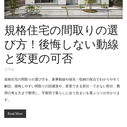
規格住宅の間取りの選
び方！後悔しない動線
と変更の可否
コラム
規格住宅の間取りの選び方を、家事動線や採光・収納の視点でわかりやすく
解説。後悔しやすい間取りの回避策や、変更できる部分・できない部分、費
用の考え方まで整理し、宇都宮で暮らしに合う住まいを選ぶコツが分かりま
す。
Read More