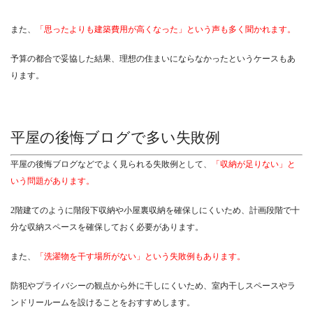
また、
「思ったよりも建築費用が高くなった」という声も多く聞かれます。
予算の都合で妥協した結果、理想の住まいにならなかったというケースもあ
ります。
平屋の後悔ブログで多い失敗例
平屋の後悔ブログなどでよく見られる失敗例として、
「収納が足りない」と
いう問題があります。
2階建てのように階段下収納や小屋裏収納を確保しにくいため、計画段階で十
分な収納スペースを確保しておく必要があります。
また、
「洗濯物を干す場所がない」という失敗例もあります。
防犯やプライバシーの観点から外に干しにくいため、室内干しスペースやラ
ンドリールームを設けることをおすすめします。