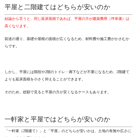
平屋と二階建てはどちらが安いのか
結論から言うと、同じ延床面積であれば、平屋の方が建築費用（坪単価）は
高くなります。
前述の通り、基礎や屋根の面積が広くなるため、材料費や施工費がかさむか
らです。
しかし、平屋には階段や2階のトイレ・廊下などが不要になるため、2階建て
よりも延床面積を小さく抑えることができます。
そのため、総額で見ると平屋の方が安くなるケースもあります。
一軒家と平屋ではどちらが安いのか
「一軒家（2階建て）」と「平屋」のどちらが安いかは、土地の有無や広さに