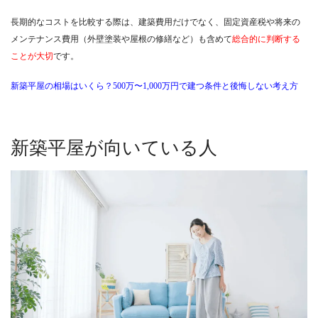
長期的なコストを比較する際は、建築費用だけでなく、固定資産税や将来の
メンテナンス費用（外壁塗装や屋根の修繕など）も含めて
総合的に判断する
ことが大切
です。
新築平屋の相場はいくら？500万〜1,000万円で建つ条件と後悔しない考え方
新築平屋が向いている人