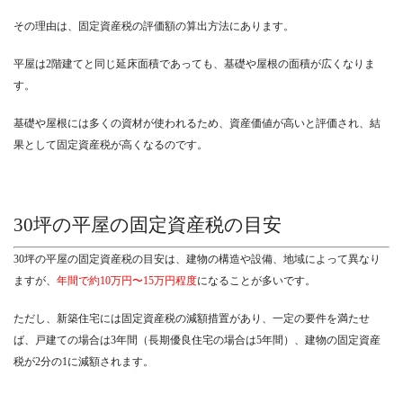
その理由は、固定資産税の評価額の算出方法にあります。
平屋は2階建てと同じ延床面積であっても、基礎や屋根の面積が広くなりま
す。
基礎や屋根には多くの資材が使われるため、資産価値が高いと評価され、結
果として固定資産税が高くなるのです。
30坪の平屋の固定資産税の目安
30坪の平屋の固定資産税の目安は、建物の構造や設備、地域によって異なり
ますが、
年間で約10万円〜15万円程度
になることが多いです。
ただし、新築住宅には固定資産税の減額措置があり、一定の要件を満たせ
ば、戸建ての場合は3年間（長期優良住宅の場合は5年間）、建物の固定資産
税が2分の1に減額されます。