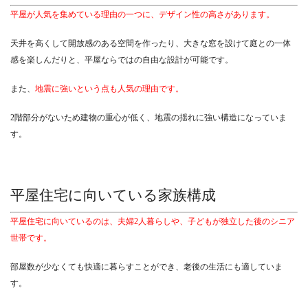
平屋が人気を集めている理由の一つに、デザイン性の高さがあります。
天井を高くして開放感のある空間を作ったり、大きな窓を設けて庭との一体
感を楽しんだりと、平屋ならではの自由な設計が可能です。
また、
地震に強いという点も人気の理由です。
2階部分がないため建物の重心が低く、地震の揺れに強い構造になっていま
す。
平屋住宅に向いている家族構成
平屋住宅に向いているのは、夫婦2人暮らしや、子どもが独立した後のシニア
世帯です。
部屋数が少なくても快適に暮らすことができ、老後の生活にも適していま
す。