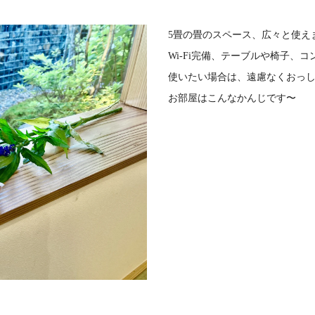
5畳の畳のスペース、広々と使え
Wi-Fi完備、テーブルや椅子、
使いたい場合は、遠慮なくおっ
お部屋はこんなかんじです〜
利用される方のお話しを伺うと