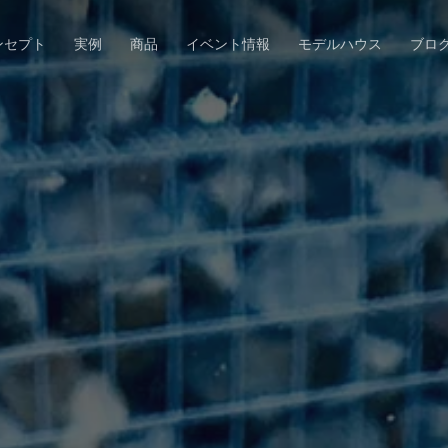
ンセプト
実例
商品
イベント情報
モデルハウス
ブロ