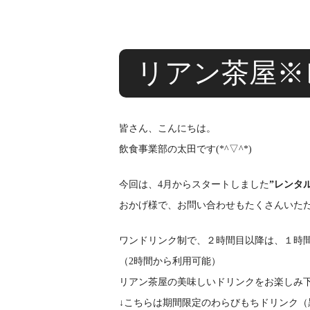
リアン茶屋※
皆さん、こんにちは。
飲食事業部の太田です(*^▽^*)
今回は、4月からスタートしました
”レンタ
おかげ様で、お問い合わせもたくさんいただ
ワンドリンク制で、２時間目以降は、１時間1
（2時間から利用可能）
リアン茶屋の美味しいドリンクをお楽しみ
↓こちらは期間限定のわらびもちドリンク（黒