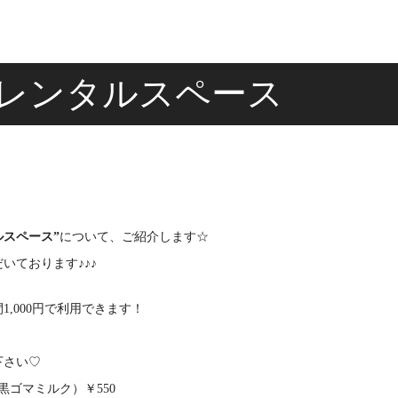
レンタルスペース
ルスペース”
について、ご紹介します☆
いております♪♪♪
,000円で利用できます！
下さい♡
ゴマミルク）￥550