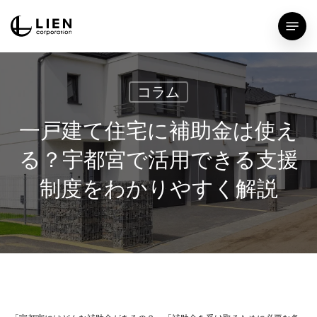
Skip
Menu
to
main
content
コラム
一戸建て住宅に補助金は使え
る？宇都宮で活用できる支援
制度をわかりやすく解説