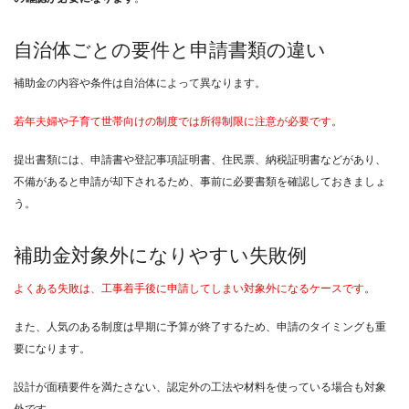
自治体ごとの要件と申請書類の違い
補助金の内容や条件は自治体によって異なります。
若年夫婦や子育て世帯向けの制度では所得制限に注意が必要です
。
提出書類には、申請書や登記事項証明書、住民票、納税証明書などがあり、
不備があると申請が却下されるため、事前に必要書類を確認しておきましょ
う。
補助金対象外になりやすい失敗例
よくある失敗は、工事着手後に申請してしまい対象外になるケースです
。
また、人気のある制度は早期に予算が終了するため、申請のタイミングも重
要になります。
設計が面積要件を満たさない、認定外の工法や材料を使っている場合も対象