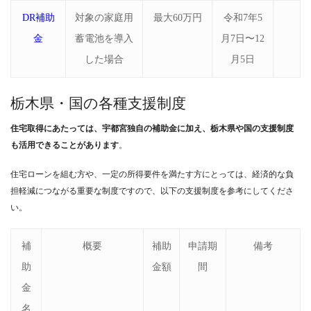
DR補助
対象の家庭用
最大60万円
令和7年5
金
蓄電池を導入
月7日〜12
した場合
月5日
栃木県・国の各種支援制度
住宅取得にあたっては、宇都宮独自の補助金に加え、栃木県や国の支援制度
も活用できることがあります
。
住宅ローンを組む方や、一定の所得要件を満たす方にとっては、経済的な負
担軽減につながる重要な制度ですので、以下の支援制度を参考にしてくださ
い。
補
概要
補助
申請期
備考
助
金額
間
金
名