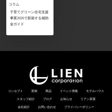
コラム
子育てグリーン住宅支援
事業2026で新築する補助
金ガイド
コンセプト
実例
商品
イベント情報
モデルハウス
スタッフ紹介
ブログ
お知らせ
リアン茶屋
会社紹介
お問い合わせ
プライバシーポリシー