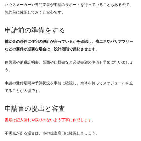
ハウスメーカーや専門業者が申請のサポートを行っていることもあるので、
契約前に確認しておくと安心です。
申請前の準備をする
補助金の条件に住宅の設計が合っているかを確認し、省エネやバリアフリー
などの要件が必要な場合は、設計段階で反映させます
。
住民票や納税証明書、図面や仕様書など必要書類の準備も早めに行いましょ
う。
申請の受付期間や予算状況を事前に確認し、余裕を持ってスケジュールを立
てることが大切です。
申請書の提出と審査
書類は記入漏れや誤りのないよう丁寧に作成します
。
不明点がある場合は、市の担当窓口に確認しましょう。