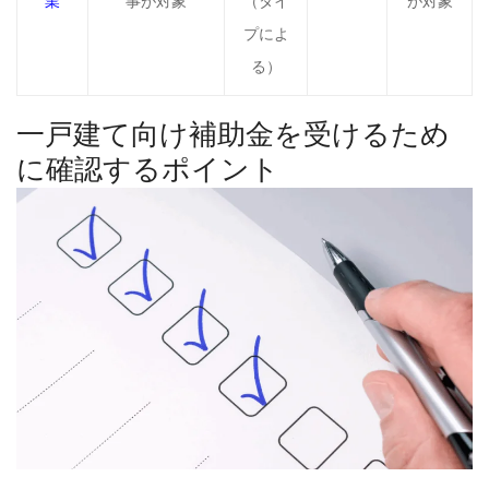
業
事が対象
（タイ
が対象
プによ
る）
一戸建て向け補助金を受けるため
に確認するポイント