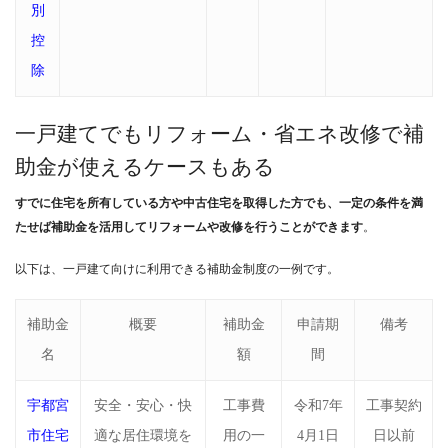
別
控
除
一戸建てでもリフォーム・省エネ改修で補
助金が使えるケースもある
すでに住宅を所有している方や中古住宅を取得した方でも、一定の条件を満
たせば補助金を活用してリフォームや改修を行うことができます
。
以下は、一戸建て向けに利用できる補助金制度の一例です。
補助金
概要
補助金
申請期
備考
名
額
間
宇都宮
安全・安心・快
工事費
令和7年
工事契約
市住宅
適な居住環境を
用の一
4月1日
日以前