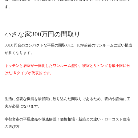
す。
小さな家300万円の間取り
300万円台のコンパクトな平屋の間取りは、10坪前後のワンルームに近い構成
が多くなります。
キッチンと居室が一体化したワンルーム型や、寝室とリビングを最小限に分
けた1Kタイプが代表的です。
生活に必要な機能を最低限に絞り込んだ間取りであるため、収納や設備に工
夫が必要になります。
宇都宮市の平屋建売を徹底解説！価格相場・新築との違い・ローコスト住宅
の選び方