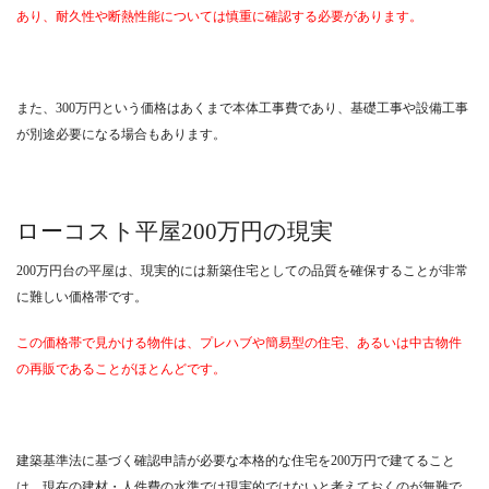
あり、耐久性や断熱性能については慎重に確認する必要があります。
また、300万円という価格はあくまで本体工事費であり、基礎工事や設備工事
が別途必要になる場合もあります。
ローコスト平屋200万円の現実
200万円台の平屋は、現実的には新築住宅としての品質を確保することが非常
に難しい価格帯です。
この価格帯で見かける物件は、プレハブや簡易型の住宅、あるいは中古物件
の再販であることがほとんどです。
建築基準法に基づく確認申請が必要な本格的な住宅を200万円で建てること
は、現在の建材・人件費の水準では現実的ではないと考えておくのが無難で