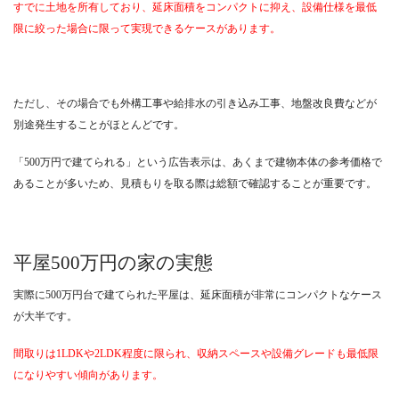
すでに土地を所有しており、延床面積をコンパクトに抑え、設備仕様を最低
限に絞った場合に限って実現できるケースがあります。
ただし、その場合でも外構工事や給排水の引き込み工事、地盤改良費などが
別途発生することがほとんどです。
「500万円で建てられる」という広告表示は、あくまで建物本体の参考価格で
あることが多いため、見積もりを取る際は総額で確認することが重要です。
平屋500万円の家の実態
実際に500万円台で建てられた平屋は、延床面積が非常にコンパクトなケース
が大半です。
間取りは1LDKや2LDK程度に限られ、収納スペースや設備グレードも最低限
になりやすい傾向があります。