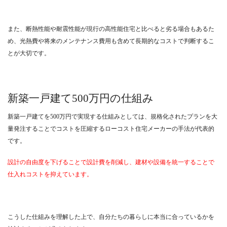
また、断熱性能や耐震性能が現行の高性能住宅と比べると劣る場合もあるた
め、光熱費や将来のメンテナンス費用も含めて長期的なコストで判断するこ
とが大切です。
新築一戸建て500万円の仕組み
新築一戸建てを500万円で実現する仕組みとしては、規格化されたプランを大
量発注することでコストを圧縮するローコスト住宅メーカーの手法が代表的
です。
設計の自由度を下げることで設計費を削減し、建材や設備を統一することで
仕入れコストを抑えています。
こうした仕組みを理解した上で、自分たちの暮らしに本当に合っているかを