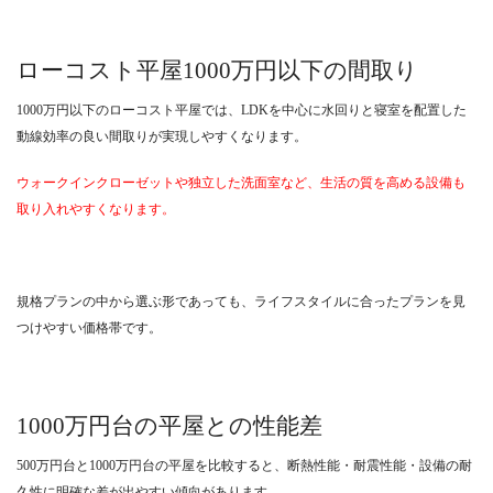
ローコスト平屋1000万円以下の間取り
1000万円以下のローコスト平屋では、LDKを中心に水回りと寝室を配置した
動線効率の良い間取りが実現しやすくなります。
ウォークインクローゼットや独立した洗面室など、生活の質を高める設備も
取り入れやすくなります。
規格プランの中から選ぶ形であっても、ライフスタイルに合ったプランを見
つけやすい価格帯です。
1000万円台の平屋との性能差
500万円台と1000万円台の平屋を比較すると、断熱性能・耐震性能・設備の耐
久性に明確な差が出やすい傾向があります。