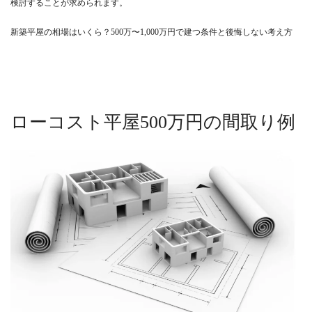
検討することが求められます。
新築平屋の相場はいくら？500万〜1,000万円で建つ条件と後悔しない考え方
ローコスト平屋500万円の間取り例