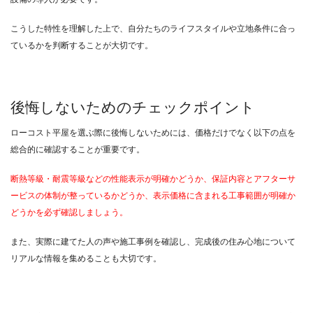
こうした特性を理解した上で、自分たちのライフスタイルや立地条件に合っ
ているかを判断することが大切です。
後悔しないためのチェックポイント
ローコスト平屋を選ぶ際に後悔しないためには、価格だけでなく以下の点を
総合的に確認することが重要です。
断熱等級・耐震等級などの性能表示が明確かどうか、保証内容とアフターサ
ービスの体制が整っているかどうか、表示価格に含まれる工事範囲が明確か
どうかを必ず確認しましょう。
また、実際に建てた人の声や施工事例を確認し、完成後の住み心地について
リアルな情報を集めることも大切です。