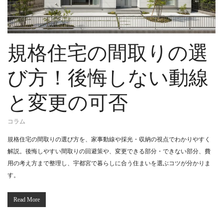
規格住宅の間取りの選
び方！後悔しない動線
と変更の可否
コラム
規格住宅の間取りの選び方を、家事動線や採光・収納の視点でわかりやすく
解説。後悔しやすい間取りの回避策や、変更できる部分・できない部分、費
用の考え方まで整理し、宇都宮で暮らしに合う住まいを選ぶコツが分かりま
す。
Read More