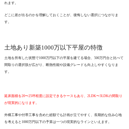
れます。
どこに差が出るのかを理解しておくことが、後悔しない選択につながりま
す。
土地あり新築1000万以下平屋の特徴
土地を所有した状態で1000万円以下の平屋を建てる場合、500万円台と比べて
間取りの選択肢が広がり、断熱性能や設備グレードも向上しやすくなりま
す。
延床面積を20〜25坪程度に設定できるケースもあり、2LDK〜3LDKの間取り
が現実的になります。
外構工事や付帯工事を含めた総額でも計画が立てやすく、長期的な住み心地
を考えると1000万円以下の予算は一つの現実的なラインといえます。