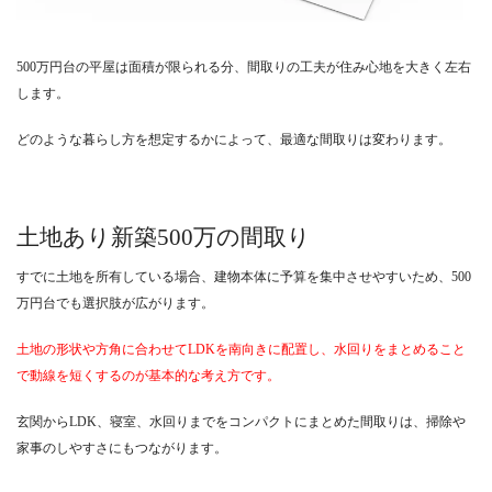
500万円台の平屋は面積が限られる分、間取りの工夫が住み心地を大きく左右
します。
どのような暮らし方を想定するかによって、最適な間取りは変わります。
土地あり新築500万の間取り
すでに土地を所有している場合、建物本体に予算を集中させやすいため、500
万円台でも選択肢が広がります。
土地の形状や方角に合わせてLDKを南向きに配置し、水回りをまとめること
で動線を短くするのが基本的な考え方です。
玄関からLDK、寝室、水回りまでをコンパクトにまとめた間取りは、掃除や
家事のしやすさにもつながります。