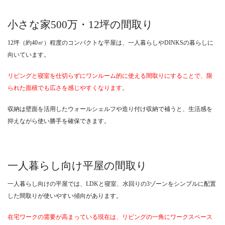
小さな家500万・12坪の間取り
12坪（約40㎡）程度のコンパクトな平屋は、一人暮らしやDINKSの暮らしに
向いています。
リビングと寝室を仕切らずにワンルーム的に使える間取りにすることで、限
られた面積でも広さを感じやすくなります。
収納は壁面を活用したウォールシェルフや造り付け収納で補うと、生活感を
抑えながら使い勝手を確保できます。
一人暮らし向け平屋の間取り
一人暮らし向けの平屋では、LDKと寝室、水回りの3ゾーンをシンプルに配置
した間取りが使いやすい傾向があります。
在宅ワークの需要が高まっている現在は、リビングの一角にワークスペース