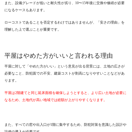
また、設備グレードが低いと耐久性が劣り、10〜15年後に交換や修繕が必要
になるケースもあります。
ローコストであることを否定するわけではありませんが、「安さの理由」を
理解した上で選ぶことが重要です。
平屋はやめた方がいいと言われる理由
平屋に対して「やめた方がいい」という意見が出る背景には、土地の広さが
必要なこと、防犯面での不安、建築コストが割高になりやすいことなどがあ
ります。
平屋は2階建てと同じ延床面積を確保しようとすると、より広い土地が必要に
なるため、土地代が高い地域では総額が上がりやすくなります。
また、すべての窓や出入口が1階に集中するため、防犯対策を意識した設計や
設備の導入が必要です。