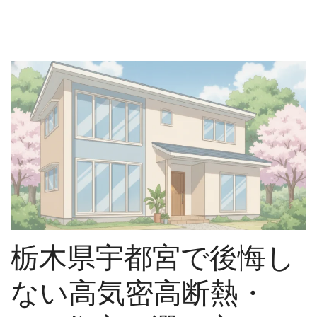
栃木県宇都宮で後悔し
ない高気密高断熱・