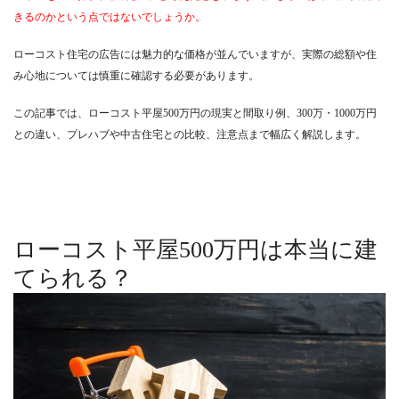
きるのかという点ではないでしょうか。
ローコスト住宅の広告には魅力的な価格が並んでいますが、実際の総額や住
み心地については慎重に確認する必要があります。
この記事では、ローコスト平屋500万円の現実と間取り例、300万・1000万円
との違い、プレハブや中古住宅との比較、注意点まで幅広く解説します。
ローコスト平屋500万円は本当に建
てられる？