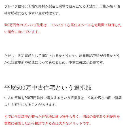
プレハブ住宅は工場で部材を製造し現場で組み立てる工法で、工期が短く価
格が明確になりやすい点が特徴です。
500万円台のプレハブ住宅は、コンパクトな居住スペースを短期間で確保した
い場合に向いています。
ただし、固定資産として認定されるかどうかや、建築確認申請が必要かどう
かは設置場所や構造によって異なるため、事前に確認が必要です。
平屋500万中古住宅という選択肢
中古の平屋を500万円前後で購入するという選択肢は、立地や広さの面で新築
よりも有利になることがあります。
すでに生活環境が整った住宅地に建つ物件も多く、周辺の街並みや利便性を
実際に確認しながら検討できる点は大きなメリットです。