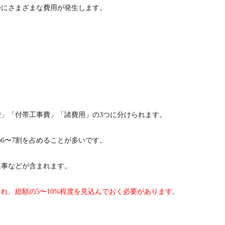
かにさまざまな費用が発生します。
」「付帯工事費」「諸費用」の3つに分けられます。
6〜7割を占めることが多いです。
工事などが含まれます。
れ、総額の5〜10%程度を見込んでおく必要があります。