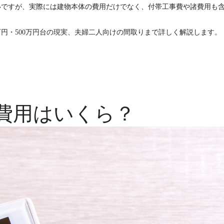
いですが、実際には建物本体の費用だけでなく、付帯工事費や諸費用も
万円・500万円台の現実、夫婦二人向けの間取りまで詳しく解説します。
費用はいくら？