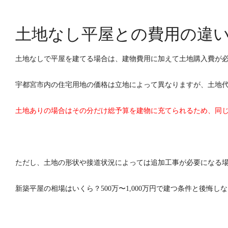
土地なし平屋との費用の違
土地なしで平屋を建てる場合は、建物費用に加えて土地購入費が
宇都宮市内の住宅用地の価格は立地によって異なりますが、土地
土地ありの場合はその分だけ総予算を建物に充てられるため、同
ただし、土地の形状や接道状況によっては追加工事が必要になる
新築平屋の相場はいくら？500万〜1,000万円で建つ条件と後悔し