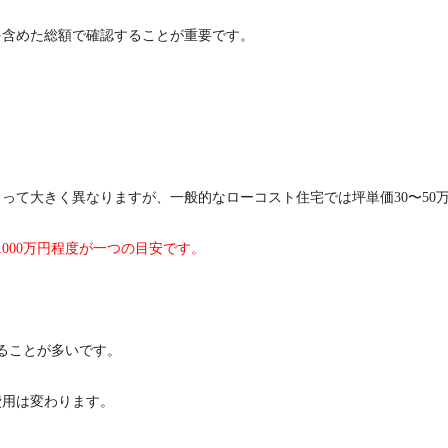
を含めた総額で確認することが重要です。
って大きく異なりますが、一般的なローコスト住宅では坪単価30〜50
1000万円程度が一つの目安です。
なることが多いです。
費用は変わります。