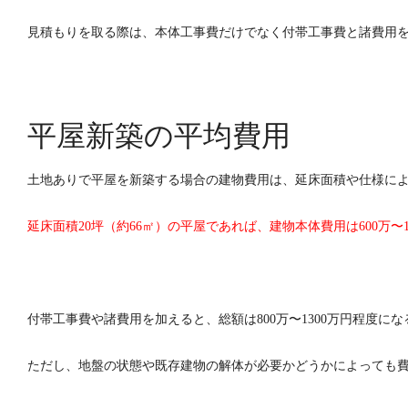
見積もりを取る際は、本体工事費だけでなく付帯工事費と諸費用
平屋新築の平均費用
土地ありで平屋を新築する場合の建物費用は、延床面積や仕様によ
延床面積20坪（約66㎡）の平屋であれば、建物本体費用は600万〜
付帯工事費や諸費用を加えると、総額は800万〜1300万円程度に
ただし、地盤の状態や既存建物の解体が必要かどうかによっても