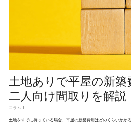
土地ありで平屋の新築費
二人向け間取りを解説
コラム
土地をすでに持っている場合、平屋の新築費用はどのくらいかか