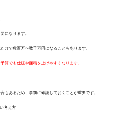
い
必要になります。
代だけで数百万〜数千万円になることもあります。
じ予算でも仕様や面積を上げやすくなります。
場合もあるため、事前に確認しておくことが重要です。
ない考え方