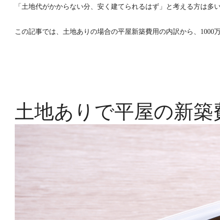
「土地代がかからない分、安く建てられるはず」と考える方は多
この記事では、土地ありの場合の平屋新築費用の内訳から、1000
土地ありで平屋の新築