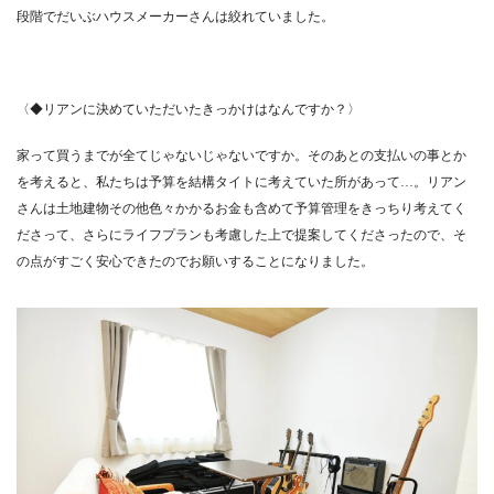
段階でだいぶハウスメーカーさんは絞れていました。
〈◆リアンに決めていただいたきっかけはなんですか？〉
家って買うまでが全てじゃないじゃないですか。そのあとの支払いの事とか
を考えると、私たちは予算を結構タイトに考えていた所があって…。リアン
さんは土地建物その他色々かかるお金も含めて予算管理をきっちり考えてく
ださって、さらにライフプランも考慮した上で提案してくださったので、そ
の点がすごく安心できたのでお願いすることになりました。