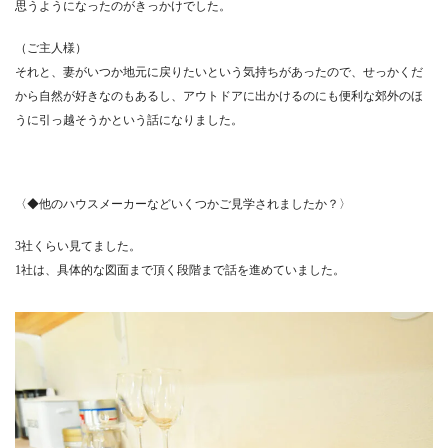
思うようになったのがきっかけでした。
（ご主人様）
それと、妻がいつか地元に戻りたいという気持ちがあったので、せっかくだ
から自然が好きなのもあるし、アウトドアに出かけるのにも便利な郊外のほ
うに引っ越そうかという話になりました。
〈◆他のハウスメーカーなどいくつかご見学されましたか？〉
3社くらい見てました。
1社は、具体的な図面まで頂く段階まで話を進めていました。