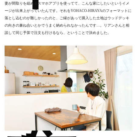
妻が間取りを組めるスマホアプリを使ってて、こんな家にしたいというイメ
ージが出来上がっていたんです。それをYOHACO‐HIRAYAのフォーマットに
落とし込むのが難しかったのと、ご縁があって購入した土地はウッドデッキ
の向きの兼ね合いとかでうまく納められなかったんです…。リアンさんと相
談して同じ予算で注文も行けるなら、ということで決めました。