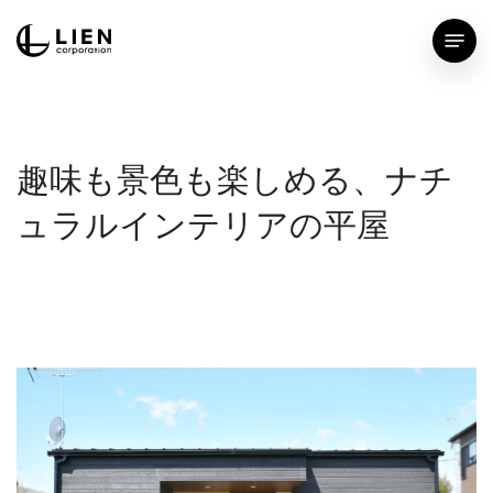
Skip
Menu
to
main
content
趣味も景色も楽しめる、ナチ
ュラルインテリアの平屋