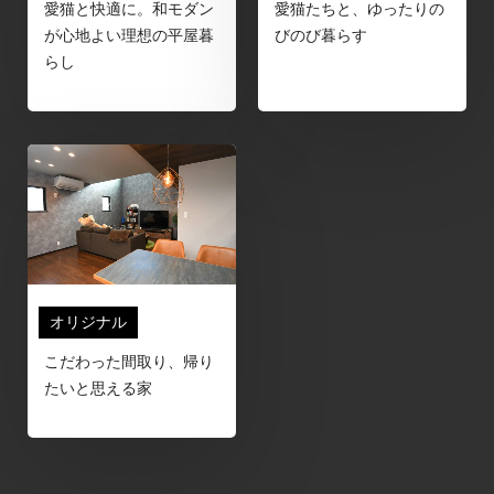
愛猫と快適に。和モダン
愛猫たちと、ゆったりの
が心地よい理想の平屋暮
びのび暮らす
らし
オリジナル
こだわった間取り、帰り
たいと思える家