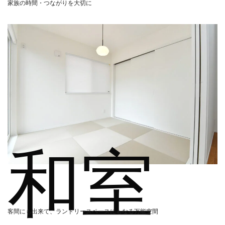
家族の時間・つながりを大切に
和室
客間にも出来て、ランドリースペースにもなる万能空間