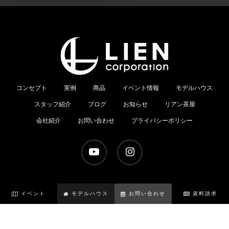
コンセプト
実例
商品
イベント情報
モデルハウス
スタッフ紹介
ブログ
お知らせ
リアン茶屋
会社紹介
お問い合わせ
プライバシーポリシー
youtube
instagram
イベント
モデルハウス
お問い合わせ
資料請求
© 2026 栃木の新築マイホームはリアンコーポレーション.