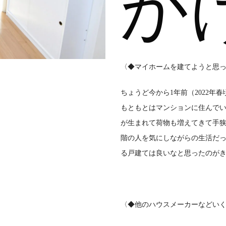
か
〈◆マイホームを建てようと思
ちょうど今から1年前（2022年
もともとはマンションに住んで
が生まれて荷物も増えてきて手
階の人を気にしながらの生活だ
る戸建ては良いなと思ったのが
〈◆他のハウスメーカーなどい