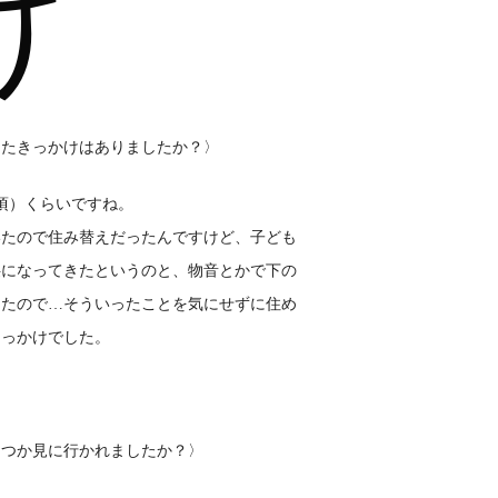
け
ったきっかけはありましたか？〉
春頃）くらいですね。
いたので住み替えだったんですけど、子ども
狭になってきたというのと、物音とかで下の
ったので…そういったことを気にせずに住め
きっかけでした。
くつか見に行かれましたか？〉