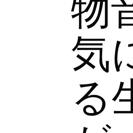
物
気
る